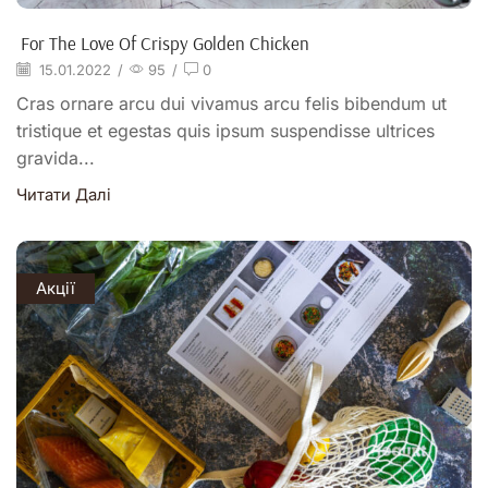
For The Love Of Crispy Golden Chicken
15.01.2022
/
95
/
0
Cras ornare arcu dui vivamus arcu felis bibendum ut
tristique et egestas quis ipsum suspendisse ultrices
gravida...
Читати Далі
Акції