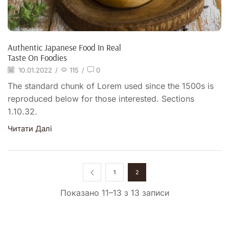
Authentic Japanese Food In Real
Taste On Foodies
10.01.2022
/
115
/
0
The standard chunk of Lorem used since the 1500s is
reproduced below for those interested. Sections
1.10.32.
Читати Далі
1
2
Показано 11–13 з 13 записи