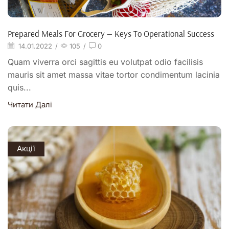
Prepared Meals For Grocery — Keys To Operational Success
14.01.2022
/
105
/
0
Quam viverra orci sagittis eu volutpat odio facilisis
mauris sit amet massa vitae tortor condimentum lacinia
quis...
Читати Далі
Акції