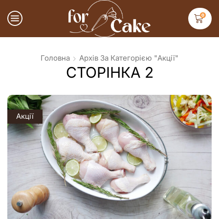
0
Головна
Архів За Категорією "Акції"
СТОРІНКА 2
Акції