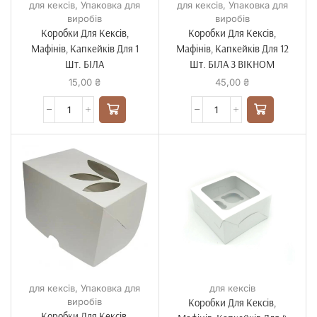
для кексів
,
Упаковка для
для кексів
,
Упаковка для
виробів
виробів
Коробки Для Кексів,
Коробки Для Кексів,
Мафінів, Капкейків Для 1
Мафінів, Капкейків Для 12
Шт. БІЛА
Шт. БІЛА З ВІКНОМ
15,00
₴
45,00
₴
для кексів
,
Упаковка для
для кексів
виробів
Коробки Для Кексів,
Коробки Для Кексів,