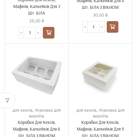
Мафінів, Капкейків Для 4
Мафінів, Капкейків Для 2
Шт. БІЛА З ВІКНОМ
Шт. БІЛА
30,00
₴
25,00
₴
для кексів
,
Упаковка для
для кексів
,
Упаковка для
виробів
виробів
Коробки Для Кексів,
Коробки Для Кексів,
Мафінів, Капкейків Для 6
Мафінів, Капкейків Для 9
Шт. БІЛА З ВІКНОМ
Шт. БІЛА З ВІКНОМ