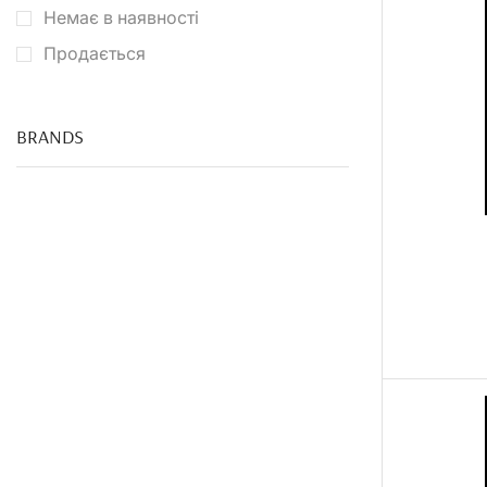
Немає в наявності
Продається
BRANDS
ХАРЧОВИЙ
ДРУК
Від 5шт -