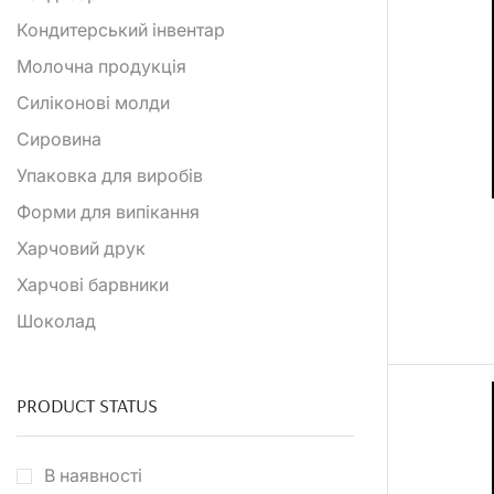
Кондитерський інвентар
Молочна продукція
Силіконові молди
Сировина
Упаковка для виробів
Форми для випікання
Харчовий друк
Харчові барвники
Шоколад
PRODUCT STATUS
В наявності