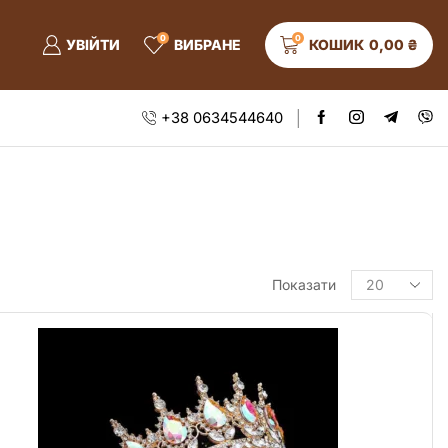
0
0
УВІЙТИ
ВИБРАНЕ
КОШИК
0,00
₴
+38 0634544640
Показати