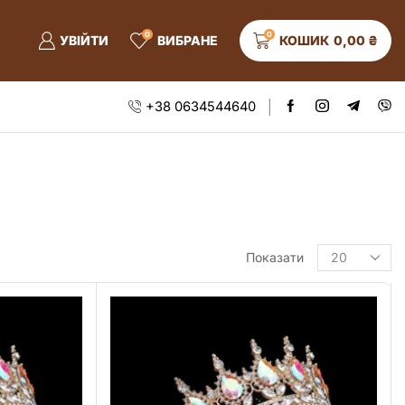
0
0
УВІЙТИ
ВИБРАНЕ
КОШИК
0,00
₴
+38 0634544640
Показати