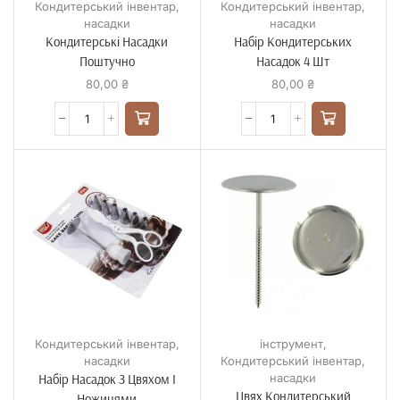
Кондитерський інвентар
,
Кондитерський інвентар
,
насадки
насадки
Кондитерські Насадки
Набір Кондитерських
Поштучно
Насадок 4 Шт
80,00
₴
80,00
₴
Кондитерський інвентар
,
інструмент
,
насадки
Кондитерський інвентар
,
Набір Насадок З Цвяхом І
насадки
Цвях Кондитерський
Ножицями