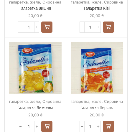
галаретка, желе
,
Сировина
галаретка, желе
,
Сировина
Галаретка Вишня
Галаретка Ківі
20,00
₴
20,00
₴
галаретка, желе
,
Сировина
галаретка, желе
,
Сировина
Галаретка Лимонна
Галаретка Персик
20,00
₴
20,00
₴