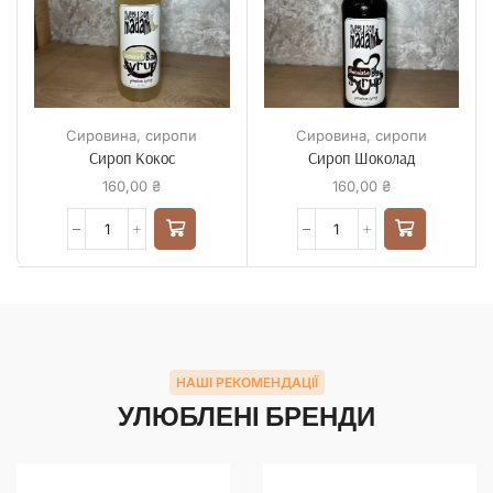
Сировина
,
сиропи
Сировина
,
сиропи
Сироп Кокос
Сироп Шоколад
160,00
₴
160,00
₴
НАШІ РЕКОМЕНДАЦІЇ
УЛЮБЛЕНІ БРЕНДИ