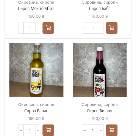
Сировина
,
сиропи
Сировина
,
сиропи
Сироп Мохіто М’ята
Сироп Бабл
160,00
₴
160,00
₴
Сировина
,
сиропи
Сировина
,
сиропи
Сироп Банан
Сироп Вишня
160,00
₴
160,00
₴