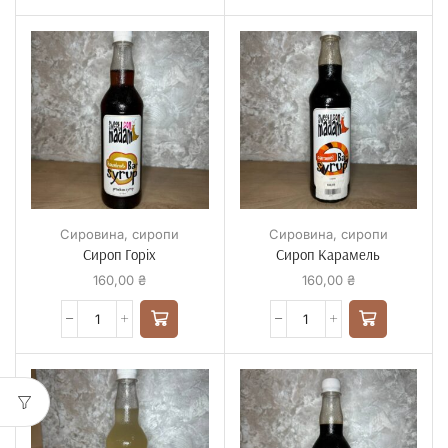
Сировина
,
сиропи
Сировина
,
сиропи
Сироп Горіх
Сироп Карамель
160,00
₴
160,00
₴