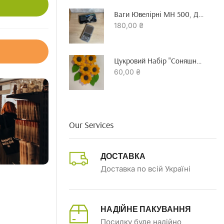
Ваги Ювелірні MH 500, До 500 Гр Точність 0.01 Г
180,00
₴
Цукровий Набір "Соняшник"
60,00
₴
Our Services
ДОСТАВКА
Доставка по всій Україні
НАДІЙНЕ ПАКУВАННЯ
Посилку буде надійно