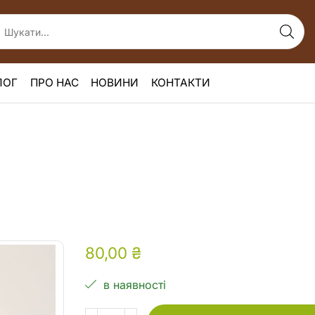
ЛОГ
ПРО НАС
НОВИНИ
КОНТАКТИ
80,00
₴
в наявності