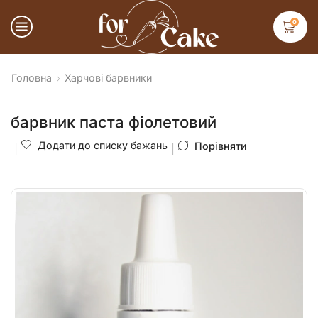
0
Головна
Харчові барвники
барвник паста фіолетовий
Додати до списку бажань
Порівняти