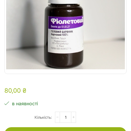
80,00
₴
в наявності