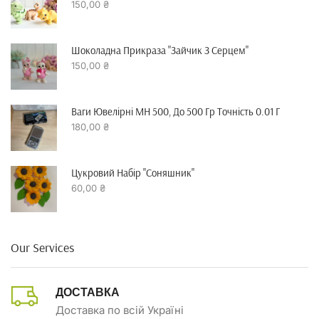
150,00
₴
Шоколадна Прикраза "зайчик З Серцем"
150,00
₴
Ваги Ювелірні MH 500, До 500 Гр Точність 0.01 Г
180,00
₴
Цукровий Набір "Соняшник"
60,00
₴
Our Services
ДОСТАВКА
Доставка по всій Україні