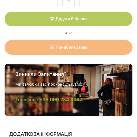
Додати В Кошик
АБО
Придбати Зараз
Виникли Запитання?
Ми залюбки вас проконсультуємо.
Телефон : +38 099 234 3097
ДОДАТКОВА ІНФОРМАЦІЯ