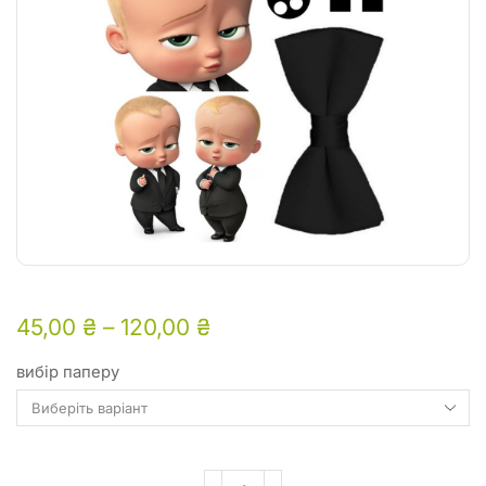
45,00
₴
–
120,00
₴
вибір паперу