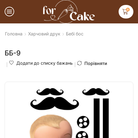
0
Головна
Харчовий друк
Бебі бос
ББ-9
Додати до списку бажань
Порівняти