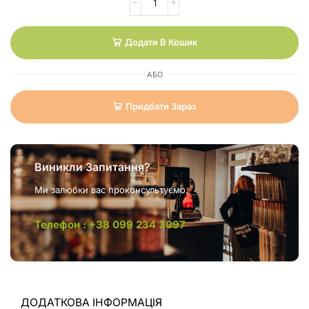
Додати В Кошик
АБО
Придбати Зараз
Виникли Запитання?
Ми залюбки вас проконсультуємо.
Телефон : +38 099 234 3097
ДОДАТКОВА ІНФОРМАЦІЯ