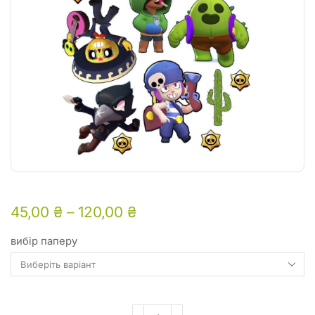
45,00
₴
–
120,00
₴
вибір паперу