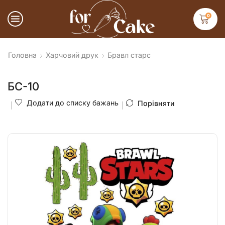
0
Головна
Харчовий друк
Бравл старс
БС-10
Додати до списку бажань
Порівняти