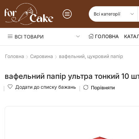
ГОЛОВНА
КАТА
ВСІ ТОВАРИ
Головна
Сировина
вафельний, цукровий папір
вафельний папір ультра тонкий 10 ш
Додати до списку бажань
Порівняти