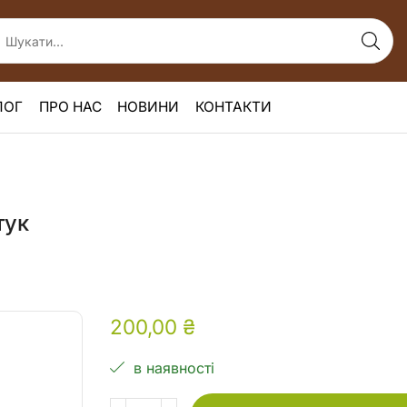
ЛОГ
ПРО НАС
НОВИНИ
КОНТАКТИ
тук
200,00
₴
в наявності