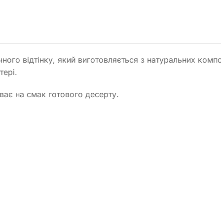
ого відтінку, який виготовляється з натуральних компо
тері.
иває на смак готового десерту.