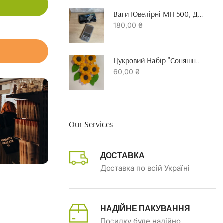
Ваги Ювелірні MH 500, До 500 Гр Точність 0.01 Г
180,00
₴
Цукровий Набір "Соняшник"
60,00
₴
Our Services
ДОСТАВКА
Доставка по всій Україні
НАДІЙНЕ ПАКУВАННЯ
Посилку буде надійно