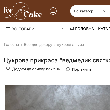
ГОЛОВНА
КАТА
ВСІ ТОВАРИ
Головна
Все для декору
цукрові фігури
Цукрова прикраса “ведмедик святк
Додати до списку бажань
Порівняти