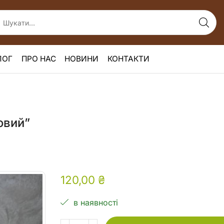
ЛОГ
ПРО НАС
НОВИНИ
КОНТАКТИ
овий”
120,00
₴
в наявності