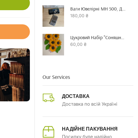
Ваги Ювелірні MH 500, До 500 Гр Точність 0.01 Г
180,00
₴
Цукровий Набір "Соняшник"
60,00
₴
Our Services
ДОСТАВКА
Доставка по всій Україні
НАДІЙНЕ ПАКУВАННЯ
Посилку буде надійно