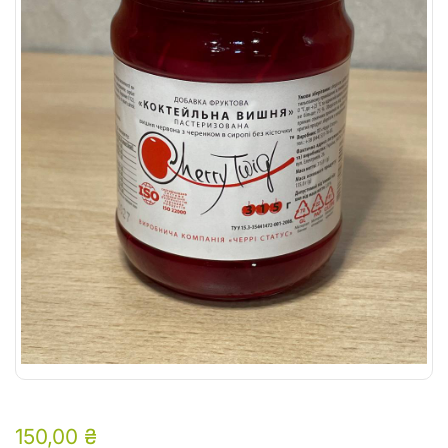
150,00
₴