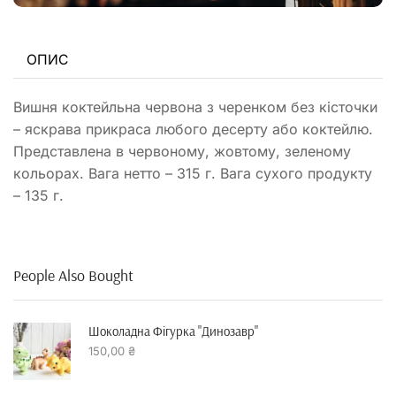
ОПИС
Вишня коктейльна червона з черенком без кісточки
– яскрава прикраса любого десерту або коктейлю.
Представлена в червоному, жовтому, зеленому
кольорах. Вага нетто – 315 г. Вага сухого продукту
– 135 г.
People Also Bought
Шоколадна Фігурка "динозавр"
150,00
₴