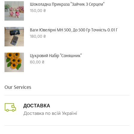
Шоколадна Прикраза "зайчик З Серцем"
150,00
₴
Ваги Ювелірні MH 500, До 500 Гр Точність 0.01 Г
180,00
₴
Цукровий Набір "Соняшник"
60,00
₴
Our Services
ДОСТАВКА
Доставка по всій Україні