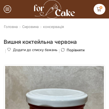
0
Головна
Сировина
консервація
Вишня коктейльна червона
Додати до списку бажань
Порівняти