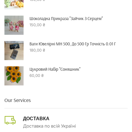
Шоколадна Прикраза "зайчик З Серцем"
150,00
₴
Ваги Ювелірні MH 500, До 500 Гр Точність 0.01 Г
180,00
₴
Цукровий Набір "Соняшник"
60,00
₴
Our Services
ДОСТАВКА
Доставка по всій Україні