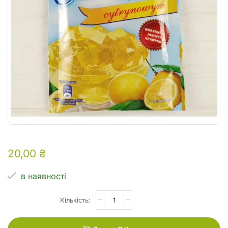
20,00
₴
в наявності