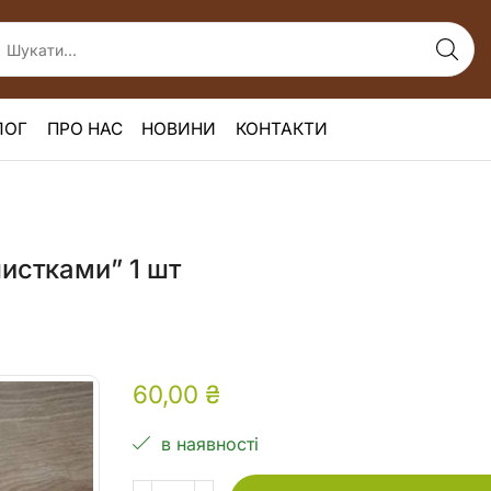
ЛОГ
ПРО НАС
НОВИНИ
КОНТАКТИ
листками” 1 шт
60,00
₴
в наявності