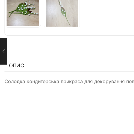
ОПИС
Солодка кондитерська прикраса для декорування повер