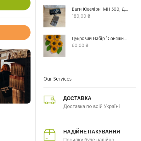
Ваги Ювелірні MH 500, До 500 Гр Точність 0.01 Г
180,00
₴
Цукровий Набір "Соняшник"
60,00
₴
Our Services
ДОСТАВКА
Доставка по всій Україні
НАДІЙНЕ ПАКУВАННЯ
Посилку буде надійно