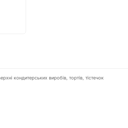
хні кондитерських виробів, тортів, тістечок