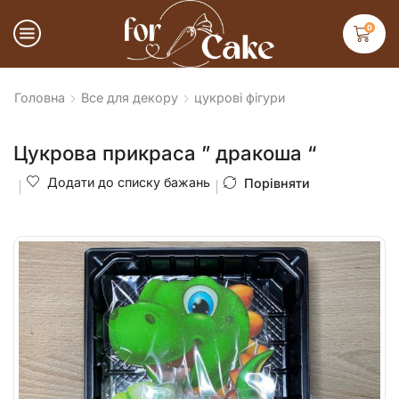
0
Головна
Все для декору
цукрові фігури
Цукрова прикраса ” дракоша “
Додати до списку бажань
Порівняти