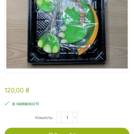
120,00
₴
в наявності