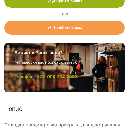
Додати В Кошик
АБО
Придбати Зараз
Виникли Запитання?
Ми залюбки вас проконсультуємо.
Телефон : +38 099 234 3097
ОПИС
Солодка кондитерська прикраса для декорування