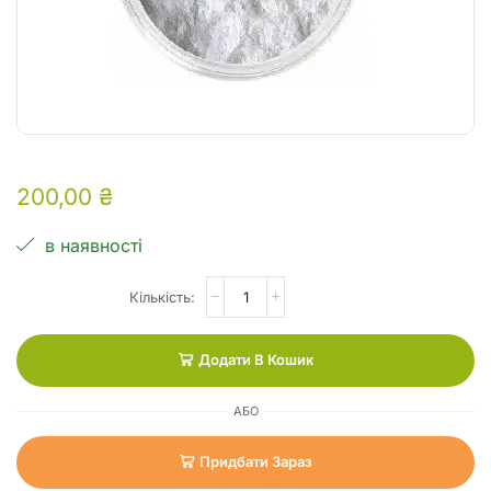
200,00
₴
в наявності
Додати В Кошик
АБО
Придбати Зараз