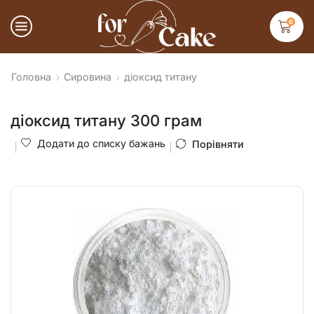
0
Головна
Сировина
діоксид титану
діоксид титану 300 грам
Додати до списку бажань
Порівняти