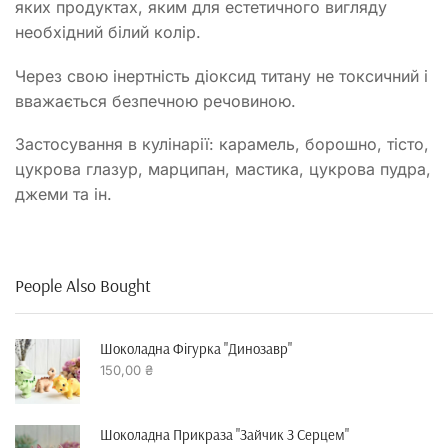
яких продуктах, яким для естетичного вигляду
необхідний білий колір.
Через свою інертність діоксид титану не токсичний і
вважається безпечною речовиною.
Застосування в кулінарії: карамель, борошно, тісто,
цукрова глазур, марципан, мастика, цукрова пудра,
джеми та ін.
People Also Bought
Шоколадна Фігурка "динозавр"
150,00
₴
Шоколадна Прикраза "зайчик З Серцем"