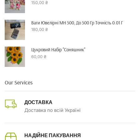
150,00
₴
Ваги Ювелірні MH 500, До 500 Гр Точність 0.01 Г
180,00
₴
Цукровий Набір "Соняшник"
60,00
₴
Our Services
ДОСТАВКА
Доставка по всій Україні
НАДІЙНЕ ПАКУВАННЯ