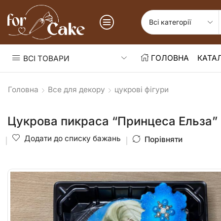
ГОЛОВНА
КАТА
ВСІ ТОВАРИ
Головна
Все для декору
цукрові фігури
Цукрова пикраса “Принцеса Ельза”
Додати до списку бажань
Порівняти