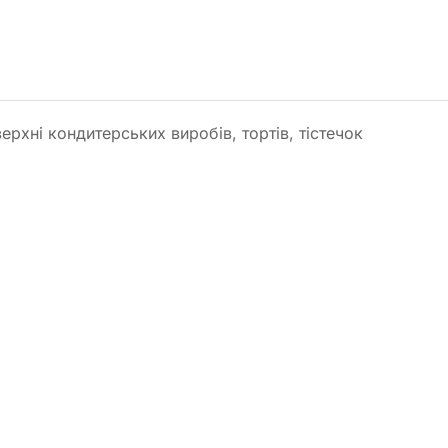
хні кондитерських виробів, тортів, тістечок