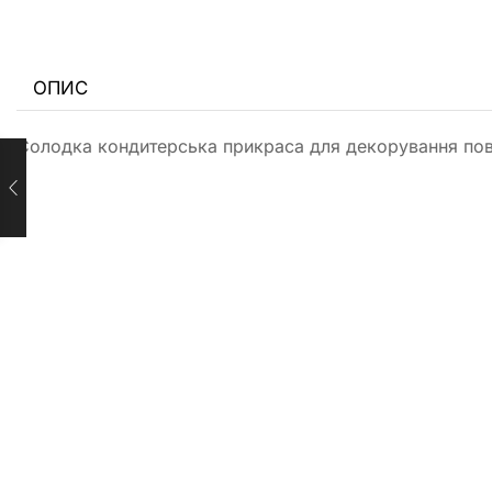
ОПИС
Солодка кондитерська прикраса для декорування повер