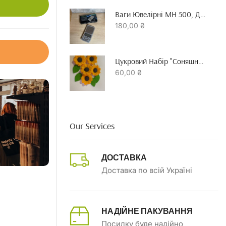
Ваги Ювелірні MH 500, До 500 Гр Точність 0.01 Г
180,00
₴
Цукровий Набір "Соняшник"
60,00
₴
Our Services
ДОСТАВКА
Доставка по всій Україні
НАДІЙНЕ ПАКУВАННЯ
Посилку буде надійно