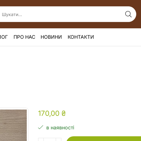
ЛОГ
ПРО НАС
НОВИНИ
КОНТАКТИ
170,00
₴
в наявності