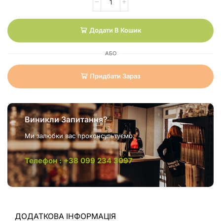
Додати В Кошик
АБО
Придбати Зараз
Виникли Запитання?
Ми залюбки вас проконсультуємо.
Телефон : +38 099 234 3097
ДОДАТКОВА ІНФОРМАЦІЯ