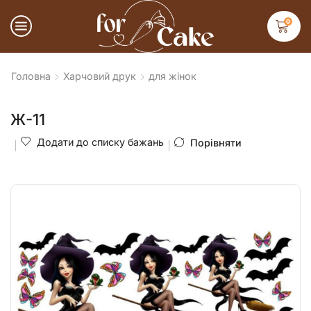
0
Головна
Харчовий друк
для жінок
Ж-11
Додати до списку бажань
Порівняти