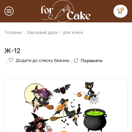
0
Головна
Харчовий друк
для жінок
Ж-12
Додати до списку бажань
Порівняти