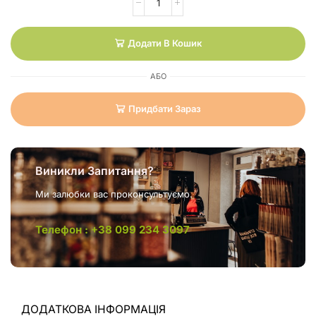
Додати В Кошик
АБО
Придбати Зараз
Виникли Запитання?
Ми залюбки вас проконсультуємо.
Телефон : +38 099 234 3097
ДОДАТКОВА ІНФОРМАЦІЯ