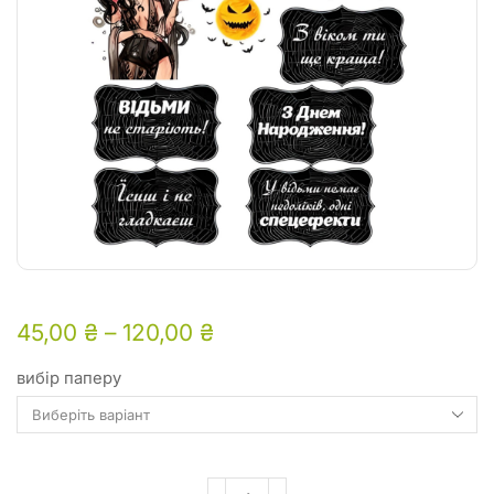
45,00
₴
–
120,00
₴
вибір паперу