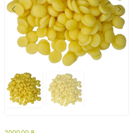
2000,00
₴