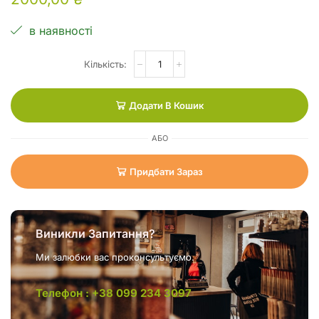
в наявності
Додати В Кошик
АБО
Придбати Зараз
Виникли Запитання?
Ми залюбки вас проконсультуємо.
Телефон : +38 099 234 3097