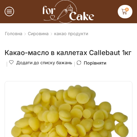
0
Головна
Сировина
какао продукти
Какао-масло в каллетах Callebaut 1кг
Додати до списку бажань
Порівняти