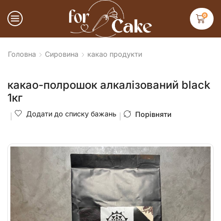
0
Головна
Сировина
какао продукти
какао-полрошок алкалізований black
1кг
Додати до списку бажань
Порівняти