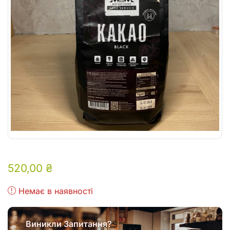
520,00
₴
Немає в наявності
Виникли Запитання?