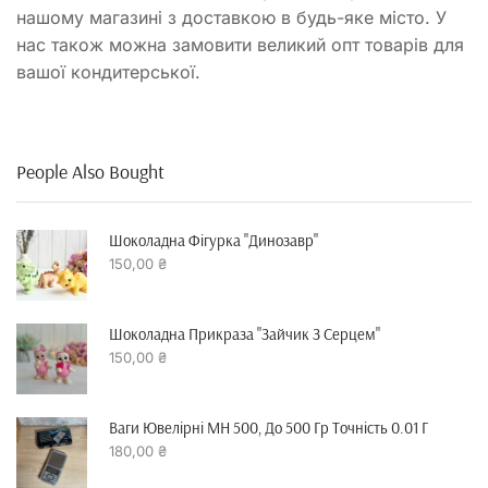
нашому магазині з доставкою в будь-яке місто. У
нас також можна замовити великий опт товарів для
вашої кондитерської.
People Also Bought
Шоколадна Фігурка "динозавр"
150,00
₴
Шоколадна Прикраза "зайчик З Серцем"
150,00
₴
Ваги Ювелірні MH 500, До 500 Гр Точність 0.01 Г
180,00
₴