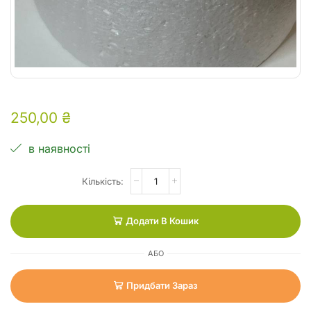
250,00
₴
в наявності
Додати В Кошик
АБО
Придбати Зараз