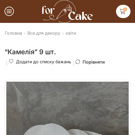
0
Головна
Все для декору
квіти
“Камелія” 9 шт.
Додати до списку бажань
Порівняти