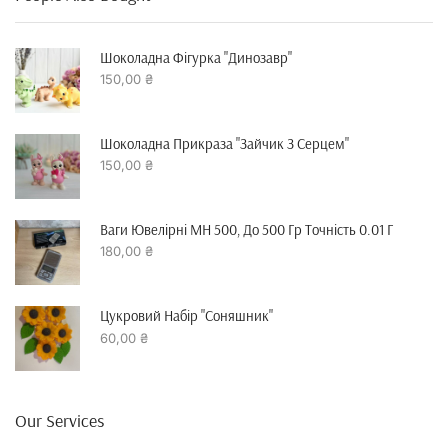
Шоколадна Фігурка "динозавр"
150,00
₴
Шоколадна Прикраза "зайчик З Серцем"
150,00
₴
Ваги Ювелірні MH 500, До 500 Гр Точність 0.01 Г
180,00
₴
Цукровий Набір "Соняшник"
60,00
₴
Our Services