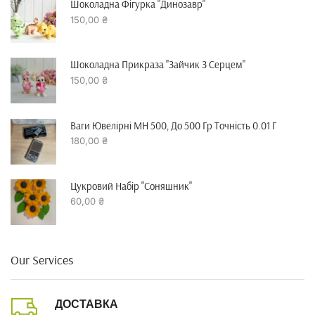
Шоколадна Фігурка "динозавр"
150,00
₴
Шоколадна Прикраза "зайчик З Серцем"
150,00
₴
Ваги Ювелірні MH 500, До 500 Гр Точність 0.01 Г
180,00
₴
Цукровий Набір "Соняшник"
60,00
₴
Our Services
ДОСТАВКА