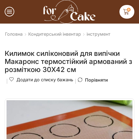
0
Головна
Кондитерський інвентар
інструмент
Килимок силіконовий для випічки
Макаронс термостійкий армований з
розміткою 30Х42 см
Додати до списку бажань
Порівняти