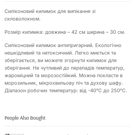
Силіконовий килимок для випікання зі
скловолокном.
Розмір килимка: довжина – 42 см ширина – 30 см.
Силіконовий килимок антипригарний. Екологічно
нешкідливий та нетоксичний. Легко миється та
зберігається, ви можете згорнути килимок для
зберігання. Не чутливий до перепадів температур,
жароміцний та морозостійкий. Можна покласти в
морозильник, мікрохвильову піч та духову шафу.
Діапазон робочих температур: від -40°C до 250°C.
People Also Bought