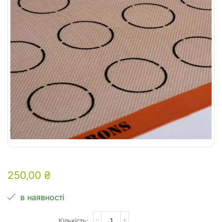
250,00
₴
в наявності