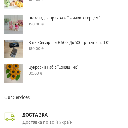
Шоколадна Прикраза "зайчик З Серцем"
150,00
₴
Ваги Ювелірні MH 500, До 500 Гр Точність 0.01 Г
180,00
₴
Цукровий Набір "Соняшник"
60,00
₴
Our Services
ДОСТАВКА
Доставка по всій Україні