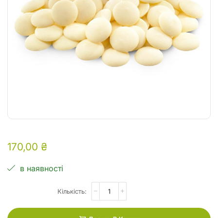
170,00
₴
в наявності