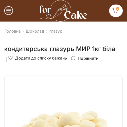
0
Головна
Шоколад
глазур
кондитерська глазурь МИР 1кг біла
Додати до списку бажань
Порівняти