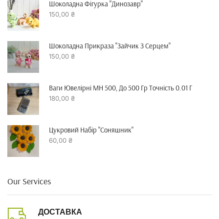
Шоколадна Фігурка "динозавр"
150,00
₴
Шоколадна Прикраза "зайчик З Серцем"
150,00
₴
Ваги Ювелірні MH 500, До 500 Гр Точність 0.01 Г
180,00
₴
Цукровий Набір "Соняшник"
60,00
₴
Our Services
ДОСТАВКА