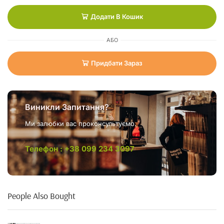
Додати В Кошик
АБО
Придбати Зараз
Виникли Запитання?
Ми залюбки вас проконсультуємо.
Телефон : +38 099 234 3097
People Also Bought