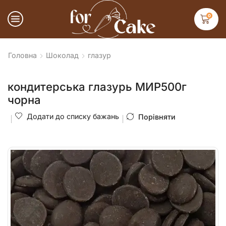
0
Головна
Шоколад
глазур
кондитерська глазурь МИР500г
чорна
Додати до списку бажань
Порівняти