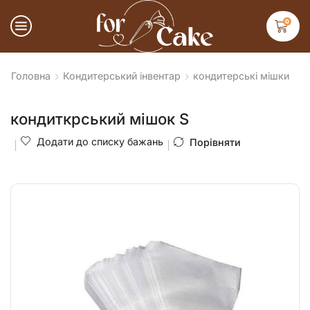
0
Головна
Кондитерський інвентар
кондитерські мішки
кондиткрський мішок S
Додати до списку бажань
Порівняти