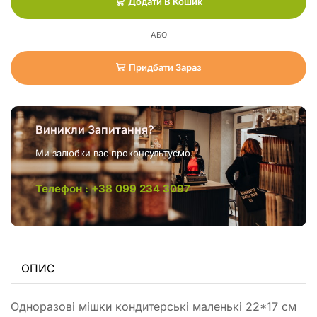
Додати В Кошик
АБО
Придбати Зараз
Виникли Запитання?
Ми залюбки вас проконсультуємо.
Телефон : +38 099 234 3097
ОПИС
Одноразові мішки кондитерські маленькі 22*17 см