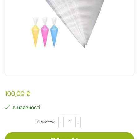
100,00
₴
в наявності