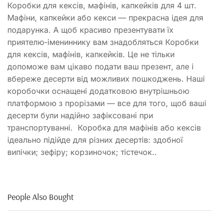
Коробки для кексів, мафінів, капкейків для 4 шт.
Мафіни, капкейки або кекси — прекрасна ідея для
подарунка. А щоб красиво презентувати їх
приятелю-імениннику вам знадобляться Коробки
для кексів, мафінів, капкейків. Це не тільки
допоможе вам цікаво подати ваш презент, але і
вбереже десерти від можливих пошкоджень. Наші
коробочки оснащені додатковою внутрішньою
платформою з прорізами — все для того, щоб ваші
десерти були надійно зафіксовані при
транспортуванні. Коробка для мафінів або кексів
ідеально підійде для різних десертів: здобної
випічки; зефіру; корзиночок; тістечок..
People Also Bought