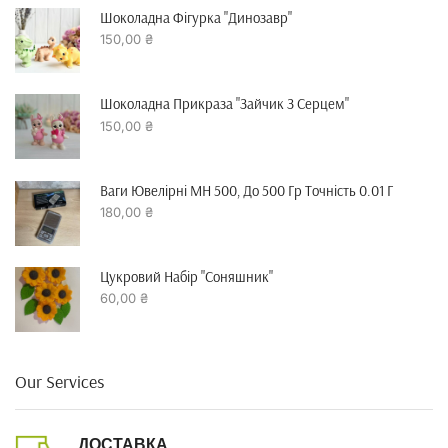
Шоколадна Фігурка "динозавр"
150,00
₴
Шоколадна Прикраза "зайчик З Серцем"
150,00
₴
Ваги Ювелірні MH 500, До 500 Гр Точність 0.01 Г
180,00
₴
Цукровий Набір "Соняшник"
60,00
₴
Our Services
ДОСТАВКА