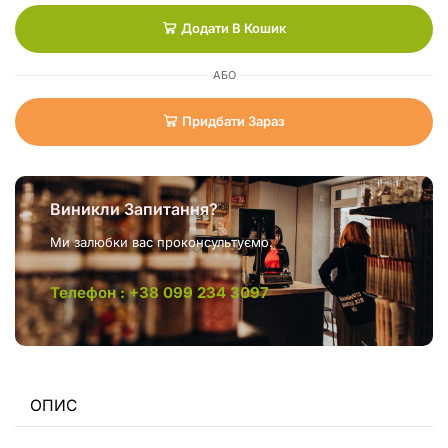
Додати В Кошик
АБО
Придбати Зараз
Виникли Запитання?
Ми залюбки вас проконсультуємо.
Телефон : +38 099 234 3097
ОПИС