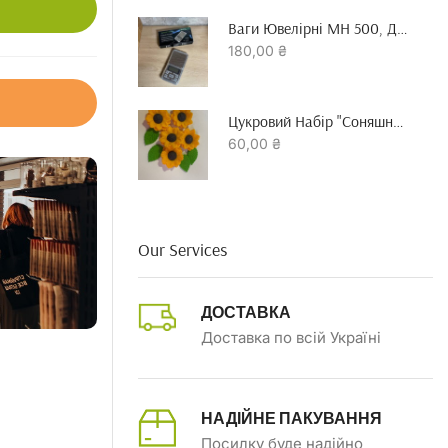
Ваги Ювелірні MH 500, До 500 Гр Точність 0.01 Г
180,00
₴
Цукровий Набір "Соняшник"
60,00
₴
Our Services
ДОСТАВКА
Доставка по всій Україні
НАДІЙНЕ ПАКУВАННЯ
Посилку буде надійно