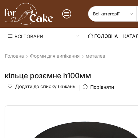
ГОЛОВНА
КАТА
ВСІ ТОВАРИ
Головна
Форми для випікання
металеві
кільце розємне h100мм
Додати до списку бажань
Порівняти