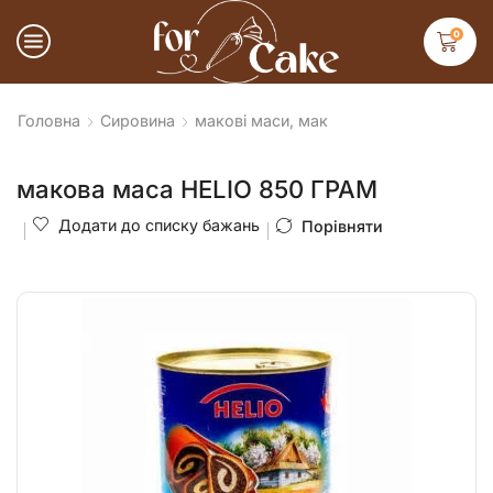
0
Головна
Сировина
макові маси, мак
макова маса HELIO 850 ГРАМ
Додати до списку бажань
Порівняти