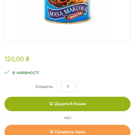
120,00
₴
в наявності
Додати В Кошик
АБО
Придбати Зараз