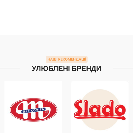
НАШІ РЕКОМЕНДАЦІЇ
УЛЮБЛЕНІ БРЕНДИ