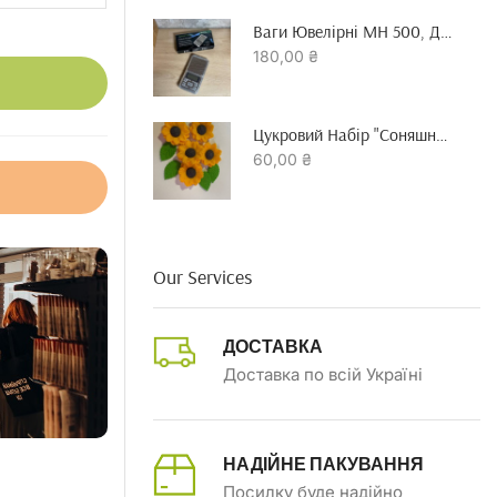
Ваги Ювелірні MH 500, До 500 Гр Точність 0.01 Г
180,00
₴
Цукровий Набір "Соняшник"
60,00
₴
Our Services
ДОСТАВКА
Доставка по всій Україні
НАДІЙНЕ ПАКУВАННЯ
Посилку буде надійно