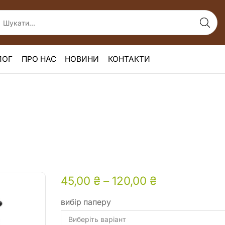
ЛОГ
ПРО НАС
НОВИНИ
КОНТАКТИ
45,00
₴
–
120,00
₴
вибір паперу