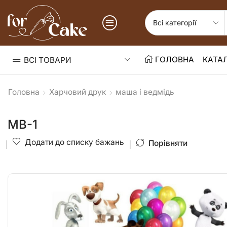
ГОЛОВНА
КАТА
ВСІ ТОВАРИ
Головна
Харчовий друк
маша і ведмідь
МВ-1
Додати до списку бажань
Порівняти