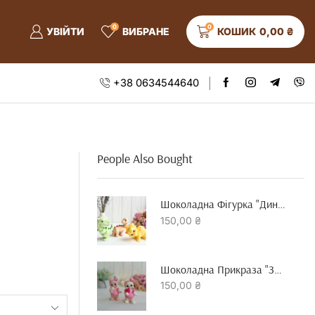
0
0
УВІЙТИ
ВИБРАНЕ
КОШИК
0,00
₴
+38 0634544640
People Also Bought
Шоколадна Фігурка "динозавр"
150,00
₴
Шоколадна Прикраза "зайчик З Серцем"
150,00
₴