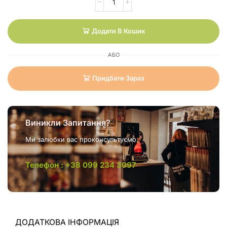
Додати В Кошик
АБО
Придбати Зараз
Виникли Запитання?
Ми залюбки вас проконсультуємо.
Телефон : +38 099 234 3097
ДОДАТКОВА ІНФОРМАЦІЯ