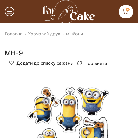
0
Головна
Харчовий друк
мінйони
МН-9
Додати до списку бажань
Порівняти