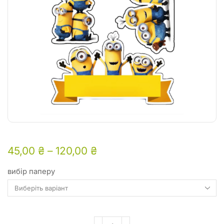
45,00
₴
–
120,00
₴
вибір паперу