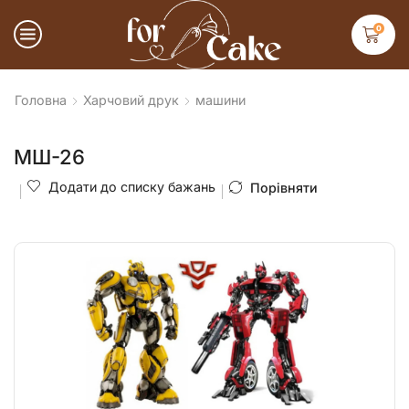
0
Головна
Харчовий друк
машини
МШ-26
Додати до списку бажань
Порівняти