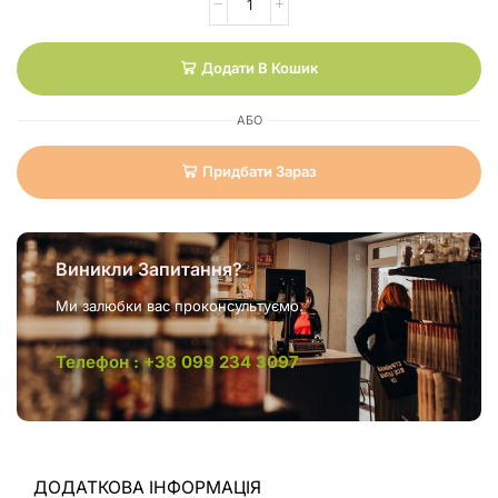
Додати В Кошик
АБО
Придбати Зараз
Виникли Запитання?
Ми залюбки вас проконсультуємо.
Телефон : +38 099 234 3097
ДОДАТКОВА ІНФОРМАЦІЯ