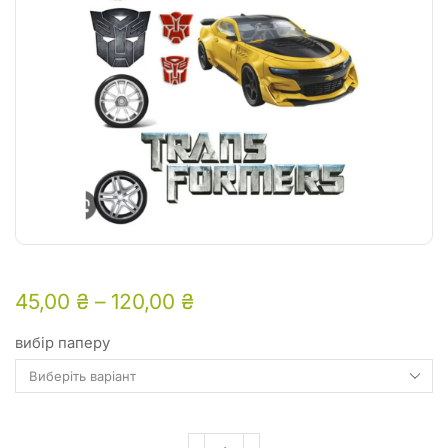
45,00
₴
–
120,00
₴
вибір паперу