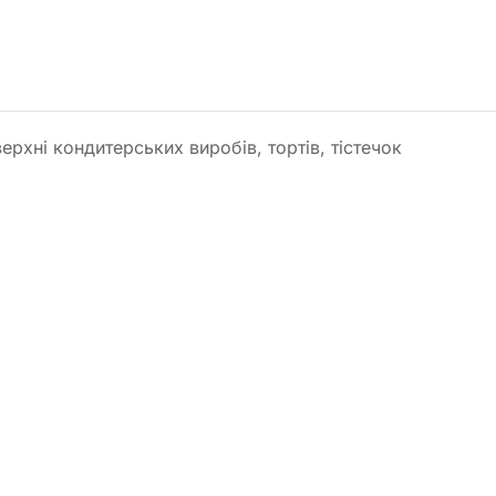
хні кондитерських виробів, тортів, тістечок