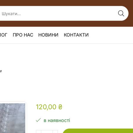
ЛОГ
ПРО НАС
НОВИНИ
КОНТАКТИ
”
120,00
₴
в наявності