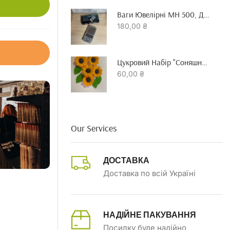
Ваги Ювелірні MH 500, До 500 Гр Точність 0.01 Г
180,00
₴
Цукровий Набір "Соняшник"
60,00
₴
Our Services
ДОСТАВКА
Доставка по всій Україні
НАДІЙНЕ ПАКУВАННЯ
Посилку буде надійно