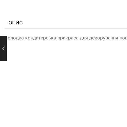
ОПИС
Солодка кондитерська прикраса для декорування повер