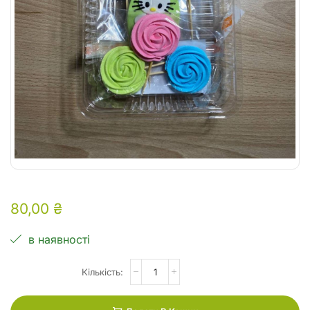
80,00
₴
в наявності