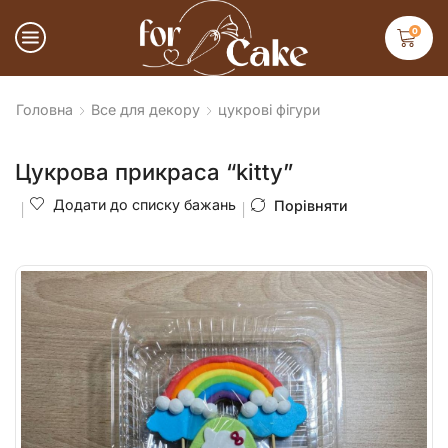
0
Головна
Все для декору
цукрові фігури
Цукрова прикраса “kitty”
Додати до списку бажань
Порівняти