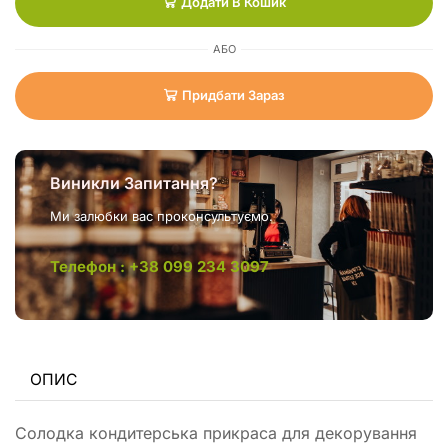
Додати В Кошик
АБО
Придбати Зараз
Виникли Запитання?
Ми залюбки вас проконсультуємо.
Телефон : +38 099 234 3097
ОПИС
Солодка кондитерська прикраса для декорування