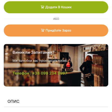
Додати В Кошик
АБО
Придбати Зараз
Виникли Запитання?
Ми залюбки вас проконсультуємо.
Телефон : +38 099 234 3097
ОПИС