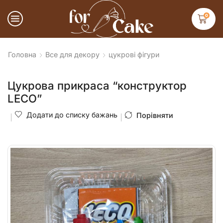
0
Головна
Все для декору
цукрові фігури
Цукрова прикраса “конструктор
LECO”
Додати до списку бажань
Порівняти