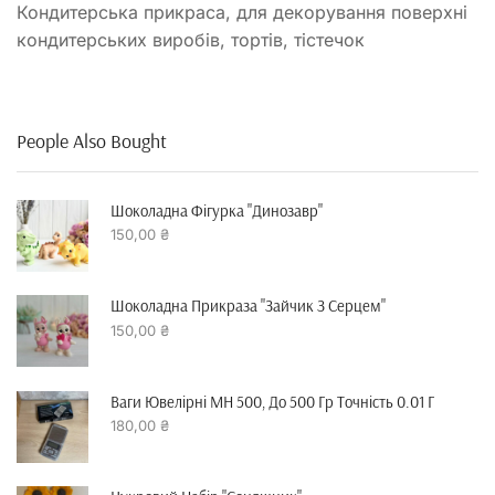
Кондитерська прикраса, для декорування поверхні
кондитерських виробів, тортів, тістечок
People Also Bought
Шоколадна Фігурка "динозавр"
150,00
₴
Шоколадна Прикраза "зайчик З Серцем"
150,00
₴
Ваги Ювелірні MH 500, До 500 Гр Точність 0.01 Г
180,00
₴