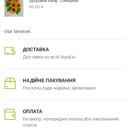
Цукровий Набір "Соняшник"
60,00
₴
Our Services
ДОСТАВКА
Доставка по всій Україні
НАДІЙНЕ ПАКУВАННЯ
Посилку буде надійно запаковано
ОПЛАТА
На вибір: попередня оплата або наклажений
платіж