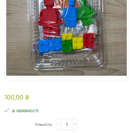
100,00
₴
в наявності