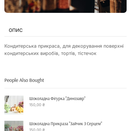
ОПИС
Кондитерська прикраса, для декорування поверхні
кондитерських виробів, тортів, тістечок
People Also Bought
Шоколадна Фігурка "динозавр"
150,00
₴
Шоколадна Прикраза "зайчик З Серцем"
150,00
₴