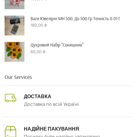
Ваги Ювелірні MH 500, До 500 Гр Точність 0.01 Г
180,00
₴
Цукровий Набір "Соняшник"
60,00
₴
Our Services
ДОСТАВКА
Доставка по всій Україні
НАДІЙНЕ ПАКУВАННЯ
Посилку буде надійно запаковано