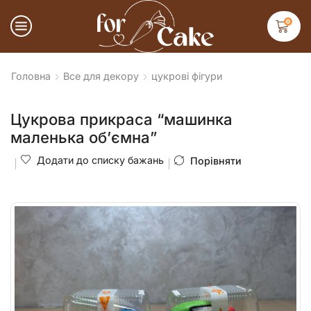
0
Головна
Все для декору
цукрові фігури
Цукрова прикраса “машинка
маленька об’ємна”
Додати до списку бажань
Порівняти