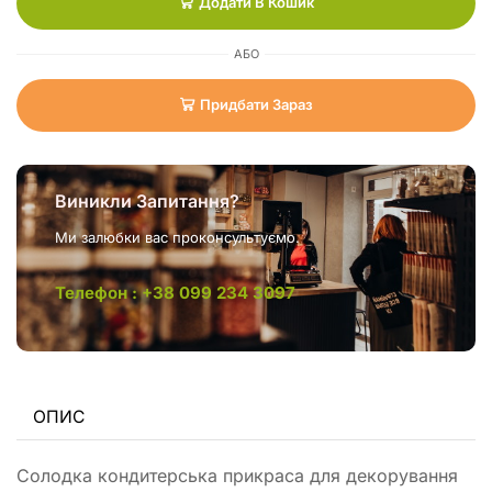
Додати В Кошик
АБО
Придбати Зараз
Виникли Запитання?
Ми залюбки вас проконсультуємо.
Телефон : +38 099 234 3097
ОПИС
Солодка кондитерська прикраса для декорування