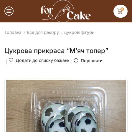
0
Головна
Все для декору
цукрові фігури
Цукрова прикраса “М’яч топер”
Додати до списку бажань
Порівняти