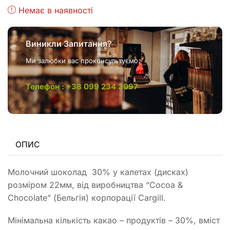
Немає в наявності
Виникли Запитання?
Ми залюбки вас проконсультуємо.
Телефон : +38 099 234 3097
ОПИС
Молочний шоколад 30% у калетах (дисках)
розміром 22мм, від виробництва “Cocoa &
Chocolate” (Бельгія) корпорації Cargill.
Мінімальна кількість какао – продуктів – 30%, вміст