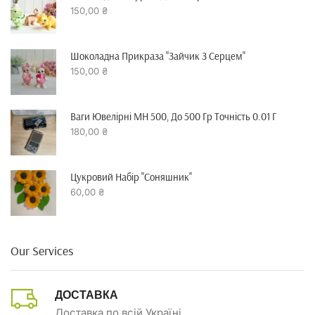
150,00
₴
Шоколадна Прикраза "зайчик З Серцем"
150,00
₴
Ваги Ювелірні MH 500, До 500 Гр Точність 0.01 Г
180,00
₴
Цукровий Набір "Соняшник"
60,00
₴
Our Services
ДОСТАВКА
Доставка по всій Україні