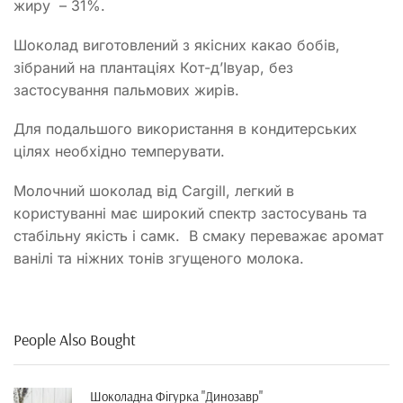
жиру – 31%.
Шоколад виготовлений з якісних какао бобів,
зібраний на плантаціях Кот-д’Івуар, без
застосування пальмових жирів.
Для подальшого використання в кондитерських
цілях необхідно темперувати.
Молочний шоколад від Cargill, легкий в
користуванні має широкий спектр застосувань та
стабільну якість і самк. В смаку переважає аромат
ванілі та ніжних тонів згущеного молока.
People Also Bought
Шоколадна Фігурка "динозавр"