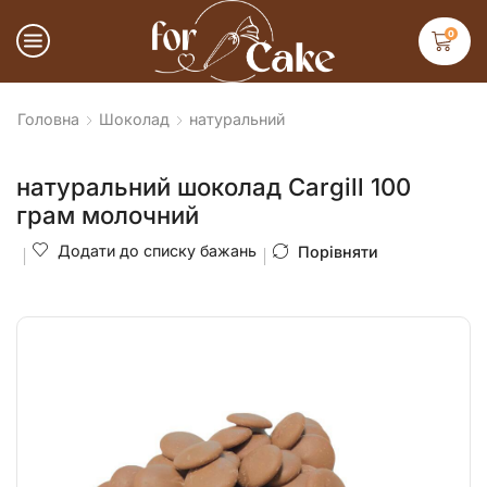
0
Головна
Шоколад
натуральний
натуральний шоколад Cargill 100
грам молочний
Додати до списку бажань
Порівняти