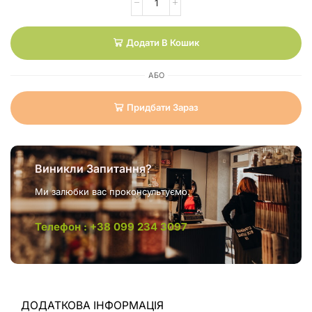
Додати В Кошик
АБО
Придбати Зараз
Виникли Запитання?
Ми залюбки вас проконсультуємо.
Телефон : +38 099 234 3097
ДОДАТКОВА ІНФОРМАЦІЯ