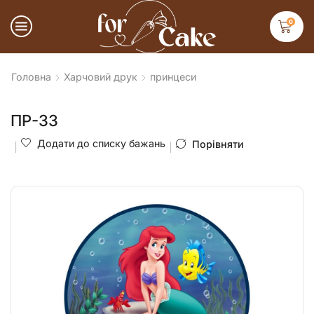
0
Головна
Харчовий друк
принцеси
ПР-33
Додати до списку бажань
Порівняти