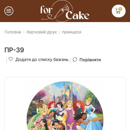
0
Головна
Харчовий друк
принцеси
ПР-39
Додати до списку бажань
Порівняти