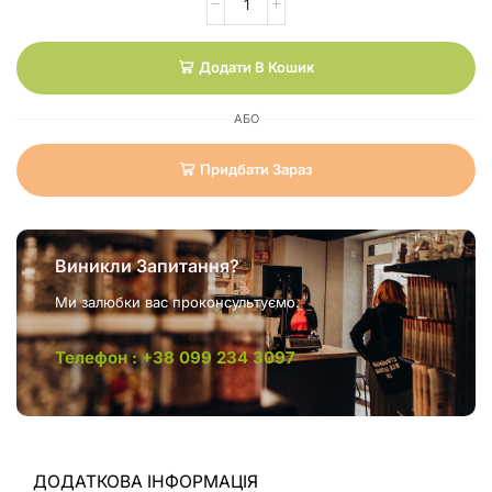
Додати В Кошик
АБО
Придбати Зараз
Виникли Запитання?
Ми залюбки вас проконсультуємо.
Телефон : +38 099 234 3097
ДОДАТКОВА ІНФОРМАЦІЯ