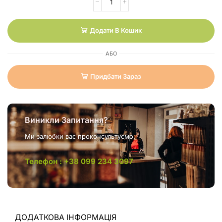
Додати В Кошик
АБО
Придбати Зараз
Виникли Запитання?
Ми залюбки вас проконсультуємо.
Телефон : +38 099 234 3097
ДОДАТКОВА ІНФОРМАЦІЯ