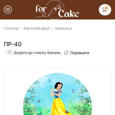
0
Головна
Харчовий друк
принцеси
ПР-40
Додати до списку бажань
Порівняти