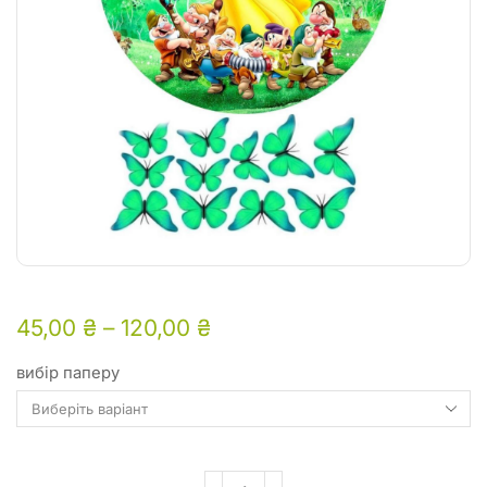
45,00
₴
–
120,00
₴
вибір паперу