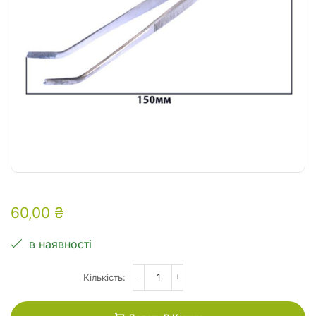
60,00
₴
в наявності