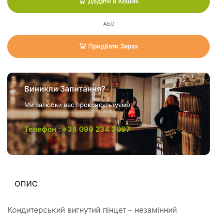
Додати В Кошик
АБО
Придбати Зараз
Виникли Запитання?
Ми залюбки вас проконсультуємо.
Телефон : +38 099 234 3097
ОПИС
Кондитерський вигнутий пінцет – незамінний