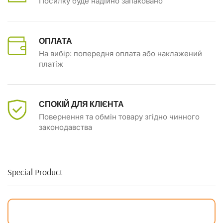
Посилку буде надійно запаковано
ОПЛАТА
На вибір: попередня оплата або наклажений
платіж
СПОКІЙ ДЛЯ КЛІЄНТА
Повернення та обмін товару згідно чинного
законодавства
Special Product