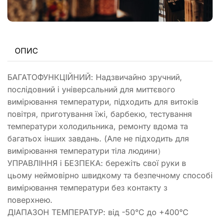
ОПИС
БАГАТОФУНКЦІЙНИЙ: Надзвичайно зручний,
послідовний і універсальний для миттєвого
вимірювання температури, підходить для витоків
повітря, приготування їжі, барбекю, тестування
температури холодильника, ремонту вдома та
багатьох інших завдань. (Але не підходить для
вимірювання температури тіла людини）
УПРАВЛІННЯ і БЕЗПЕКА: бережіть свої руки в
цьому неймовірно швидкому та безпечному способі
вимірювання температури без контакту з
поверхнею.
ДІАПАЗОН ТЕМПЕРАТУР: від -50°C до +400°C