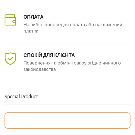
ОПЛАТА
На вибір: попередня оплата або наклажений
платіж
СПОКІЙ ДЛЯ КЛІЄНТА
Повернення та обмін товару згідно чинного
законодавства
Special Product