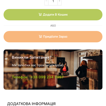
Додати В Кошик
АБО
Придбати Зараз
Виникли Запитання?
Ми залюбки вас проконсультуємо.
Телефон : +38 099 234 3097
ДОДАТКОВА ІНФОРМАЦІЯ