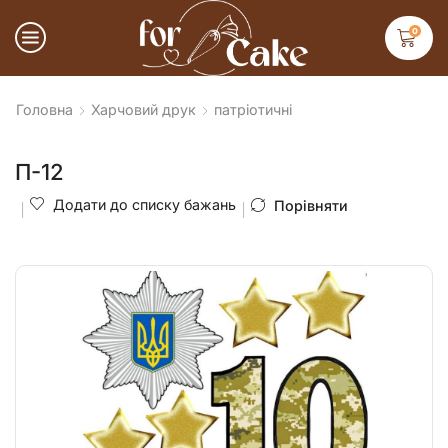
0
Головна
Харчовий друк
патріотичні
П-12
Додати до списку бажань
Порівняти