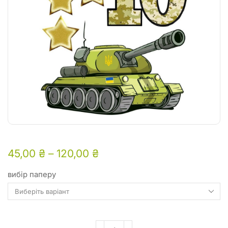
45,00
₴
–
120,00
₴
вибір паперу