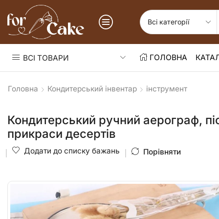
ГОЛОВНА
КАТА
ВСІ ТОВАРИ
Головна
Кондитерський інвентар
інструмент
Кондитерський ручний аерограф, пі
прикраси десертів
Додати до списку бажань
Порівняти