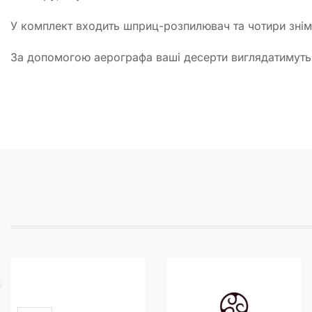
У комплект входить шприц-розпилювач та чотири знім
За допомогою аерографа ваші десерти виглядатимуть