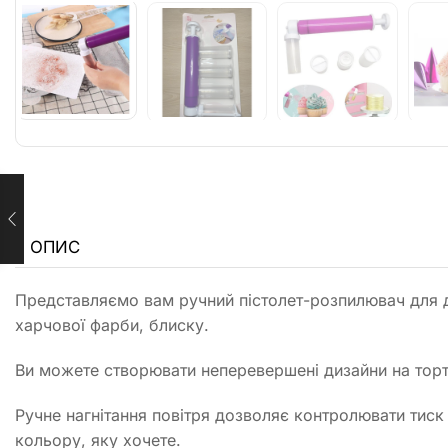
ОПИС
Представляємо вам ручний пістолет-розпилювач для де
харчової фарби, блиску.
Ви можете створювати неперевершені дизайни на торта
Ручне нагнітання повітря дозволяє контролювати тиск
кольору, яку хочете.