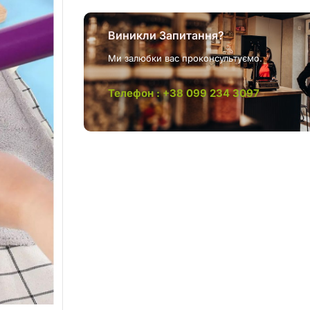
Виникли Запитання?
Ми залюбки вас проконсультуємо.
Телефон : +38 099 234 3097