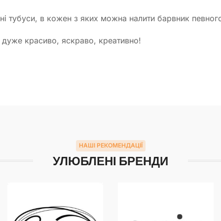
ні тубуси, в кожен з яких можна налити барвник певног
 дуже красиво, яскраво, креативно!
НАШІ РЕКОМЕНДАЦІЇ
УЛЮБЛЕНІ БРЕНДИ