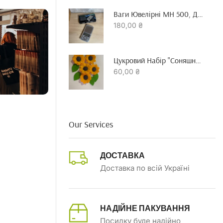
Ваги Ювелірні MH 500, До 500 Гр Точність 0.01 Г
180,00
₴
Цукровий Набір "Соняшник"
60,00
₴
Our Services
ДОСТАВКА
Доставка по всій Україні
НАДІЙНЕ ПАКУВАННЯ
Посилку буде надійно