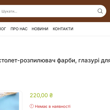
ЛОГ
ПРО НАС
НОВИНИ
КОНТАКТИ
столет-розпилювач фарби, глазурі дл
220,00
₴
Немає в наявності