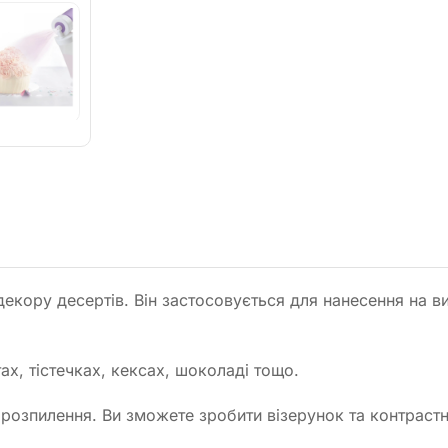
кору десертів. Він застосовується для нанесення на вир
х, тістечках, кексах, шоколаді тощо.
 розпилення. Ви зможете зробити візерунок та контрастн