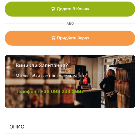
Додати В Кошик
АБО
Придбати Зараз
Виникли Запитання?
Ми залюбки вас проконсультуємо.
Телефон : +38 099 234 3097
ОПИС