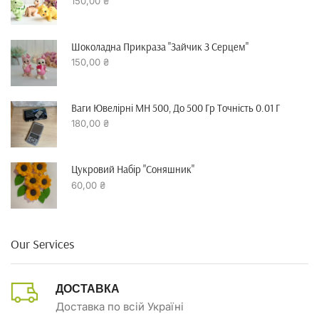
150,00
₴
Шоколадна Прикраза "зайчик З Серцем"
150,00
₴
Ваги Ювелірні MH 500, До 500 Гр Точність 0.01 Г
180,00
₴
Цукровий Набір "Соняшник"
60,00
₴
Our Services
ДОСТАВКА
Доставка по всій Україні