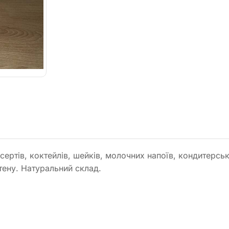
ертів, коктейлів, шейків, молочних напоїв, кондитерськ
ютену. Натуральний склад.