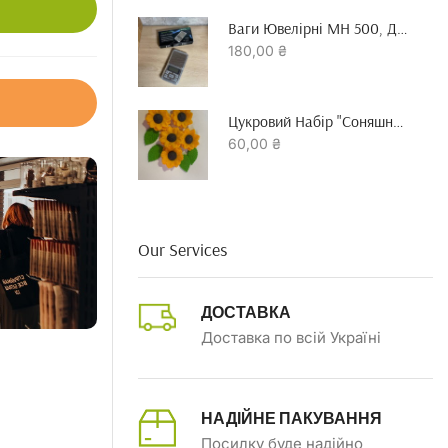
Ваги Ювелірні MH 500, До 500 Гр Точність 0.01 Г
180,00
₴
Цукровий Набір "Соняшник"
60,00
₴
Our Services
ДОСТАВКА
Доставка по всій Україні
НАДІЙНЕ ПАКУВАННЯ
Посилку буде надійно