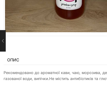
ОПИС
Рекомендовано до ароматної кави, чаю, морозива, дес
газованої води, випічки.Не містить антибіотиків та гл