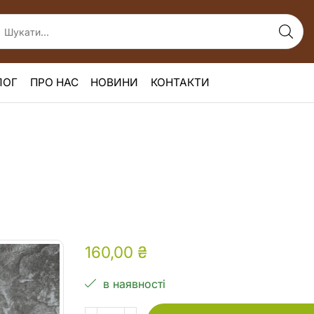
ЛОГ
ПРО НАС
НОВИНИ
КОНТАКТИ
160,00
₴
в наявності