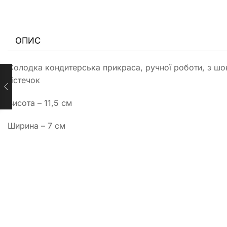
ОПИС
Солодка кондитерська прикраса, ручної роботи, з шок
тістечок
Висота – 11,5 см
Ширина – 7 см