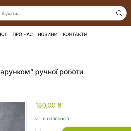
ЛОГ
ПРО НАС
НОВИНИ
КОНТАКТИ
арунком” ручної роботи
180,00
₴
в наявності