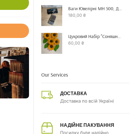
Ваги Ювелірні MH 500, До 500 Гр Точність 0.01 Г
180,00
₴
Цукровий Набір "Соняшник"
60,00
₴
Our Services
ДОСТАВКА
Доставка по всій Україні
НАДІЙНЕ ПАКУВАННЯ
Посилку буде надійно