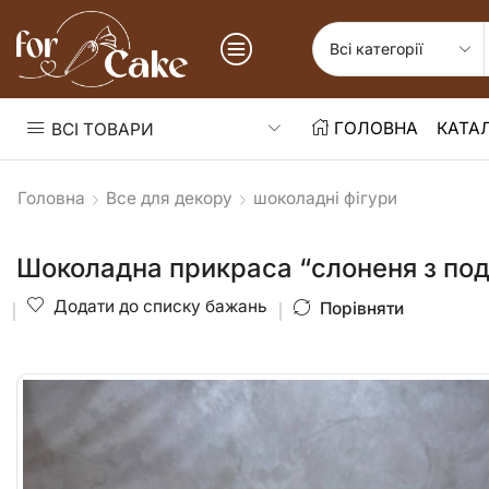
ГОЛОВНА
КАТА
ВСІ ТОВАРИ
Головна
Все для декору
шоколадні фігури
Шоколадна прикраса “слоненя з под
Додати до списку бажань
Порівняти